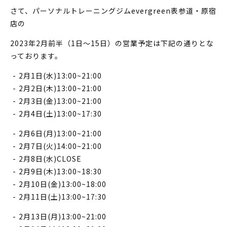
さて、パーソナルトレーニングジムevergreen表参道・原宿
店の
2023年2月前半（1日～15日）の営業予定は下記の通りとな
っております。
2月1日(水)13:00~21:00
2月2日(木)13:00~21:00
2月3日(金)13:00~21:00
2月4日(土)13:00~17:30
2月6日(月)13:00~21:00
2月7日(火)14:00~21:00
2月8日(水)CLOSE
2月9日(木)13:00~18:30
2月10日(金)13:00~18:00
2月11日(土)13:00~17:30
2月13日(月)13:00~21:00